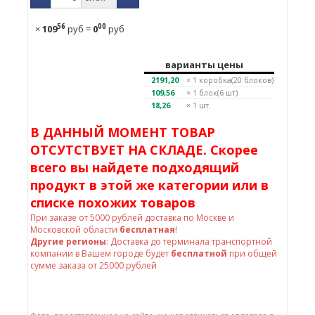
56
00
×
109
руб
=
0
руб
варианты цены
2191,20
× 1
коробка(20 блоков)
109,56
× 1
блок(6 шт)
18,26
× 1 шт.
В ДАННЫЙ МОМЕНТ ТОВАР
ОТСУТСТВУЕТ НА СКЛАДЕ. Скорее
всего вы найдете подходящий
продукт в этой же категории или в
списке похожих товаров
При заказе от
5000
рублей доставка по Москве и
Московской области
бесплатная
!
Другие регионы
: Доставка до терминала транспортной
компании в Вашем городе будет
бесплатной
при общей
сумме заказа от 25000 рублей