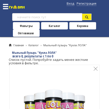
Вход
Регистрация
Фильтры
Каталог
Корзина
Оптовикам
Главная
›
Каталог
›
Мыльный пузырь "Кукла ЛОЛА"
Мыльный Пузырь "Кукла ЛОЛА"
всего 0, результаты с 1 по 0
Список пустой. Попробуйте задать менее жесткие
условия в фильтре.