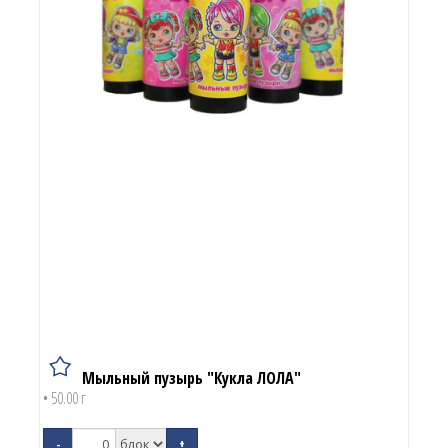
Мыльный пузырь "Кукла ЛОЛА"
• 50.00 г
-
+