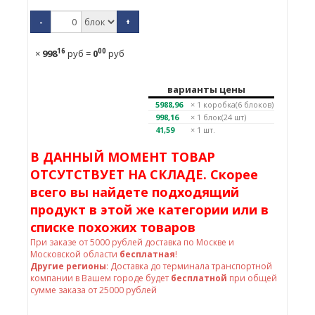
-
+
16
00
×
998
руб
=
0
руб
варианты цены
5988,96
× 1
коробка(6 блоков)
998,16
× 1
блок(24 шт)
41,59
× 1 шт.
В ДАННЫЙ МОМЕНТ ТОВАР
ОТСУТСТВУЕТ НА СКЛАДЕ. Скорее
всего вы найдете подходящий
продукт в этой же категории или в
списке похожих товаров
При заказе от
5000
рублей доставка по Москве и
Московской области
бесплатная
!
Другие регионы
: Доставка до терминала транспортной
компании в Вашем городе будет
бесплатной
при общей
сумме заказа от 25000 рублей