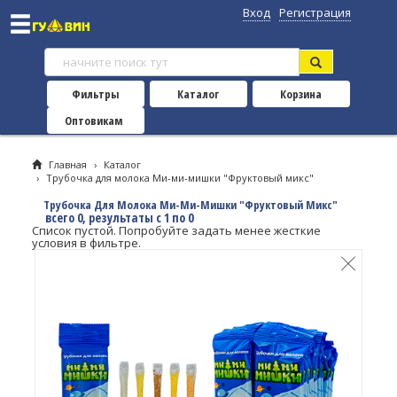
Вход
Регистрация
Фильтры
Каталог
Корзина
Оптовикам
Главная
›
Каталог
›
Трубочка для молока Ми-ми-мишки "Фруктовый микс"
Трубочка Для Молока Ми-Ми-Мишки "Фруктовый Микс"
всего 0, результаты с 1 по 0
Список пустой. Попробуйте задать менее жесткие
условия в фильтре.