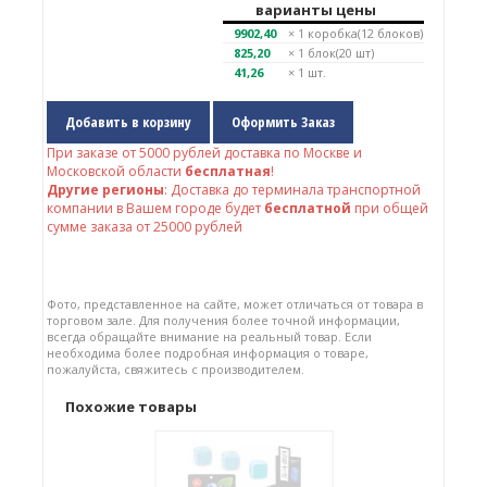
варианты цены
9902,40
× 1
коробка(12 блоков)
825,20
× 1
блок(20 шт)
41,26
× 1 шт.
Добавить в корзину
Оформить Заказ
При заказе от
5000
рублей доставка по Москве и
Московской области
бесплатная
!
Другие регионы
: Доставка до терминала транспортной
компании в Вашем городе будет
бесплатной
при общей
сумме заказа от 25000 рублей
Фото, представленное на сайте, может отличаться от товара в
торговом зале. Для получения более точной информации,
всегда обращайте внимание на реальный товар. Если
необходима более подробная информация о товаре,
пожалуйста, свяжитесь с производителем.
Похожие товары