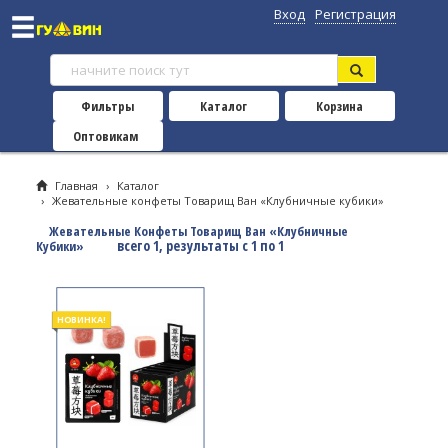
Вход
Регистрация
Фильтры
Каталог
Корзина
Оптовикам
Главная
›
Каталог
›
Жевательные конфеты Товарищ Ван «Клубничные кубики»
Жевательные Конфеты Товарищ Ван «Клубничные
всего 1, результаты с 1 по 1
Кубики»
НОВИНКА!