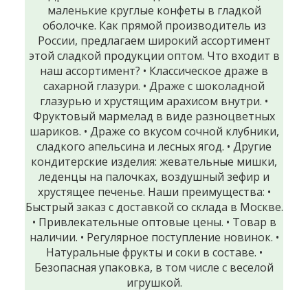
маленькие круглые конфеты в гладкой
оболочке. Как прямой производитель из
России, предлагаем широкий ассортимент
этой сладкой продукции оптом. Что входит в
наш ассортимент? • Классическое драже в
сахарной глазури. • Драже с шоколадной
глазурью и хрустящим арахисом внутри. •
Фруктовый мармелад в виде разноцветных
шариков. • Драже со вкусом сочной клубники,
сладкого апельсина и лесных ягод. • Другие
кондитерские изделия: жевательные мишки,
леденцы на палочках, воздушный зефир и
хрустящее печенье. Наши преимущества: •
Быстрый заказ с доставкой со склада в Москве.
• Привлекательные оптовые цены. • Товар в
наличии. • Регулярное поступление новинок. •
Натуральные фрукты и соки в составе. •
Безопасная упаковка, в том числе с веселой
игрушкой.