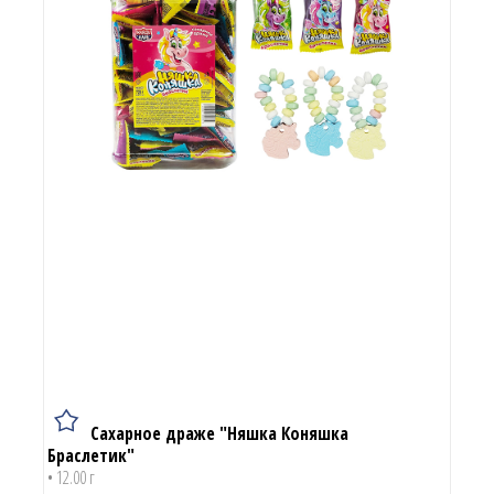
Сахарное драже "Няшка Коняшка
Браслетик"
• 12.00 г