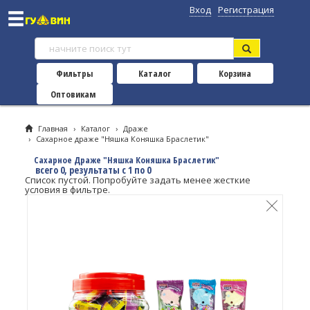
Вход
Регистрация
Фильтры
Каталог
Корзина
Оптовикам
Главная
›
Каталог
›
Драже
›
Сахарное драже "Няшка Коняшка Браслетик"
Сахарное Драже "Няшка Коняшка Браслетик"
всего 0, результаты с 1 по 0
Список пустой. Попробуйте задать менее жесткие
условия в фильтре.