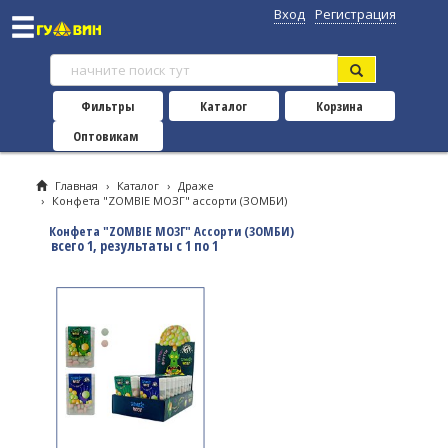
Вход
Регистрация
Фильтры
Каталог
Корзина
Оптовикам
Главная
›
Каталог
›
Драже
›
Конфета "ZOMBIE МОЗГ" ассорти (ЗОМБИ)
Конфета "ZOMBIE МОЗГ" Ассорти (ЗОМБИ)
всего 1, результаты с 1 по 1