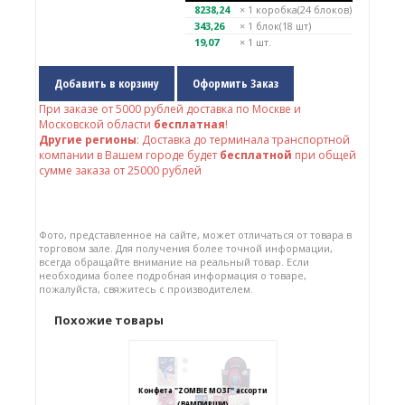
8238,24
× 1
коробка(24 блоков)
343,26
× 1
блок(18 шт)
19,07
× 1 шт.
Добавить в корзину
Оформить Заказ
При заказе от
5000
рублей доставка по Москве и
Московской области
бесплатная
!
Другие регионы
: Доставка до терминала транспортной
компании в Вашем городе будет
бесплатной
при общей
сумме заказа от 25000 рублей
Фото, представленное на сайте, может отличаться от товара в
торговом зале. Для получения более точной информации,
всегда обращайте внимание на реальный товар. Если
необходима более подробная информация о товаре,
пожалуйста, свяжитесь с производителем.
Похожие товары
Конфета "ZOMBIE МОЗГ" ассорти
(ВАМПИРШИ)