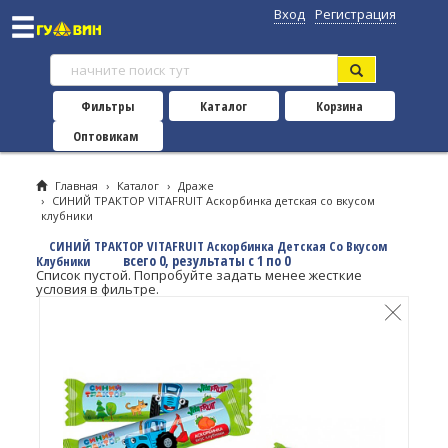
Вход
Регистрация
Фильтры
Каталог
Корзина
Оптовикам
Главная
›
Каталог
›
Драже
›
СИНИЙ ТРАКТОР VITAFRUIT Аскорбинка детская со вкусом
клубники
СИНИЙ ТРАКТОР VITAFRUIT Аскорбинка Детская Со Вкусом
всего 0, результаты с 1 по 0
Клубники
Список пустой. Попробуйте задать менее жесткие
условия в фильтре.