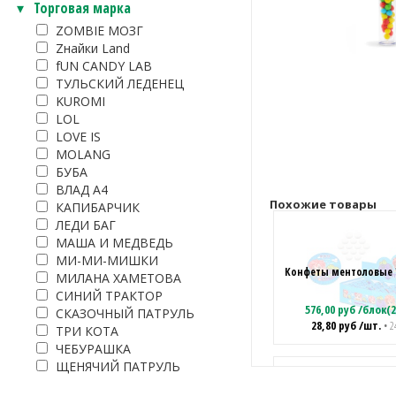
Торговая марка
ZOMBIE МОЗГ
Zнайки Land
fUN CANDY LAB
ТУЛЬСКИЙ ЛЕДЕНЕЦ
KUROMI
LOL
LOVE IS
MOLANG
БУБА
ВЛАД А4
Похожие товары
КАПИБАРЧИК
ЛЕДИ БАГ
МАША И МЕДВЕДЬ
МИ-МИ-МИШКИ
Конфеты ментоловые 
МИЛАНА ХАМЕТОВА
СИНИЙ ТРАКТОР
576,00
руб
/
блок(2
СКАЗОЧНЫЙ ПАТРУЛЬ
28,80
руб
/шт.
• 2
ТРИ КОТА
ЧЕБУРАШКА
ЩЕНЯЧИЙ ПАТРУЛЬ