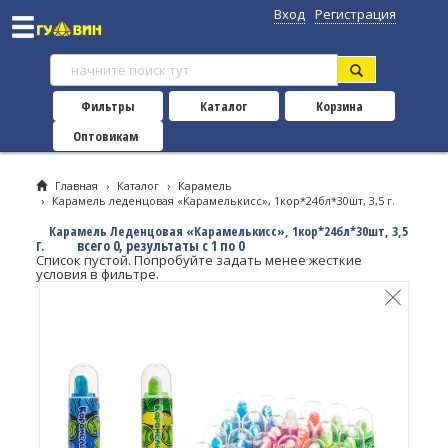
Вход
Регистрация
Фильтры
Каталог
Корзина
Оптовикам
Главная
›
Каталог
›
Карамель
›
Карамель леденцовая «Карамелькисс», 1кор*24бл*30шт, 3,5 г.
Карамель Леденцовая «Карамелькисс», 1кор*24бл*30шт, 3,5
всего 0, результаты с 1 по 0
Г.
Список пустой. Попробуйте задать менее жесткие
условия в фильтре.