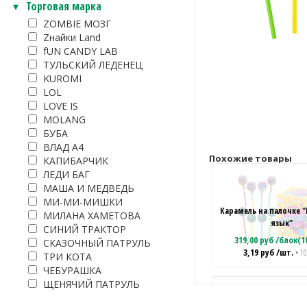
Торговая марка
ZOMBIE МОЗГ
Zнайки Land
fUN CANDY LAB
ТУЛЬСКИЙ ЛЕДЕНЕЦ
KUROMI
LOL
LOVE IS
MOLANG
БУБА
ВЛАД А4
Похожие товары
КАПИБАРЧИК
ЛЕДИ БАГ
МАША И МЕДВЕДЬ
МИ-МИ-МИШКИ
Карамель на палочке 
МИЛАНА ХАМЕТОВА
язык"
СИНИЙ ТРАКТОР
319,00
руб
/
блок(1
СКАЗОЧНЫЙ ПАТРУЛЬ
3,19
руб
/шт.
• 10
ТРИ КОТА
ЧЕБУРАШКА
ЩЕНЯЧИЙ ПАТРУЛЬ