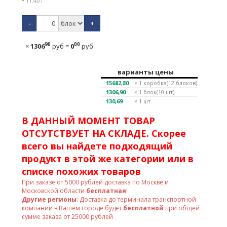
• 11.40 г
-
+
90
00
×
1306
руб
=
0
руб
варианты цены
15682,80
× 1
коробка(12 блоков)
1306,90
× 1
блок(10 шт)
130,69
× 1 шт.
В ДАННЫЙ МОМЕНТ ТОВАР
ОТСУТСТВУЕТ НА СКЛАДЕ. Скорее
всего вы найдете подходящий
продукт в этой же категории или в
списке похожих товаров
При заказе от
5000
рублей доставка по Москве и
Московской области
бесплатная
!
Другие регионы
: Доставка до терминала транспортной
компании в Вашем городе будет
бесплатной
при общей
сумме заказа от 25000 рублей