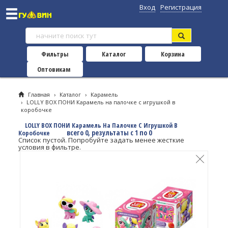
Вход
Регистрация
Фильтры
Каталог
Корзина
Оптовикам
Главная
›
Каталог
›
Карамель
›
LOLLY BOX ПОНИ Карамель на палочке с игрушкой в
коробочке
LOLLY BOX ПОНИ Карамель На Палочке С Игрушкой В
всего 0, результаты с 1 по 0
Коробочке
Список пустой. Попробуйте задать менее жесткие
условия в фильтре.