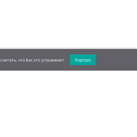
Хорошо
считать, что Вас это устраивает.
Сладости оптом для всех!
Отзывы