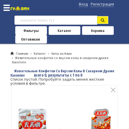
Вход
Регистрация
Фильтры
Каталог
Корзина
Оптовикам
Главная
›
Каталог
›
Хиты из Азии
›
Жевательные конфетки со вкусом колы в сахарном драже
Xiaomimi
Жевательные Конфетки Со Вкусом Колы В Сахарном Драже
всего 0, результаты с 1 по 0
Xiaomimi
Список пустой. Попробуйте задать менее жесткие
условия в фильтре.