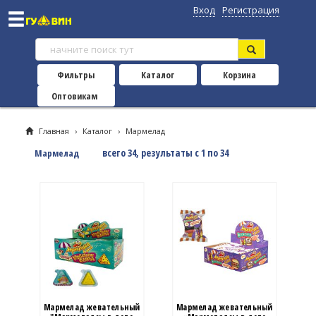
Вход
Регистрация
Фильтры
Каталог
Корзина
Оптовикам
Главная
›
Каталог
›
Мармелад
всего 34, результаты с 1 по 34
Мармелад
Мармелад жевательный
Мармелад жевательный