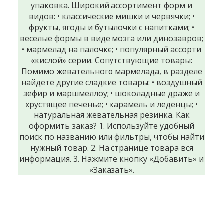
упаковка. Широкий ассортимент форм и
видов: • классические мишки и червячки; •
фрукты, ягоды и бутылочки с напитками; •
веселые формы в виде мозга или динозавров;
• мармелад на палочке; • популярный ассорти
«кислой» серии. Сопутствующие товары:
Помимо жевательного мармелада, в разделе
найдете другие сладкие товары: • воздушный
зефир и маршмеллоу; • шоколадные драже и
хрустящее печенье; • карамель и леденцы; •
натуральная жевательная резинка. Как
оформить заказ? 1. Используйте удобный
поиск по названию или фильтры, чтобы найти
нужный товар. 2. На странице товара вся
информация. 3. Нажмите кнопку «Добавить» и
«Заказать».