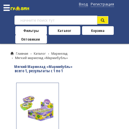
Вход
Регистрация
Фильтры
Каталог
Корзина
Оптовикам
Главная
›
Каталог
›
Мармелад
›
Мягкий мармелад «Мармибубль»
Мягкий Мармелад «Мармибубль»
всего 1, результаты с 1 по 1