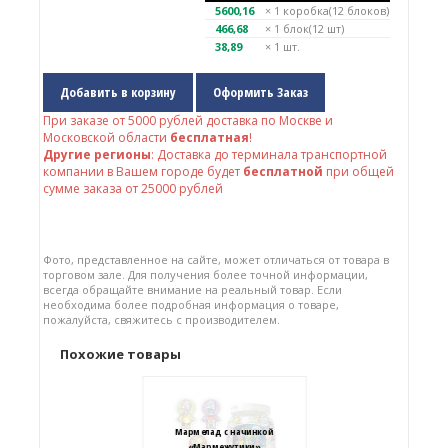
5600,16
× 1
коробка(12 блоков)
466,68
× 1
блок(12 шт)
38,89
× 1 шт.
Добавить в корзину
Оформить Заказ
При заказе от
5000
рублей доставка по Москве и
Московской области
бесплатная
!
Другие регионы
: Доставка до терминала транспортной
компании в Вашем городе будет
бесплатной
при общей
сумме заказа от 25000 рублей
Фото, представленное на сайте, может отличаться от товара в
торговом зале. Для получения более точной информации,
всегда обращайте внимание на реальный товар. Если
необходима более подробная информация о товаре,
пожалуйста, свяжитесь с производителем.
Похожие товары
Мармелад с начинкой
«Мармежутики»