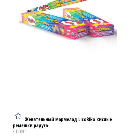
Жевательный мармелад LicoRiko кислые
ремешки радуга
• 15.00 г