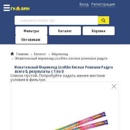
Вход
Регистрация
Фильтры
Каталог
Корзина
Оптовикам
Главная
›
Каталог
›
Мармелад
›
Жевательный мармелад LicoRiko кислые ремешки радуга
Жевательный Мармелад LicoRiko Кислые Ремешки Радуга
всего 0, результаты с 1 по 0
Список пустой. Попробуйте задать менее жесткие
условия в фильтре.