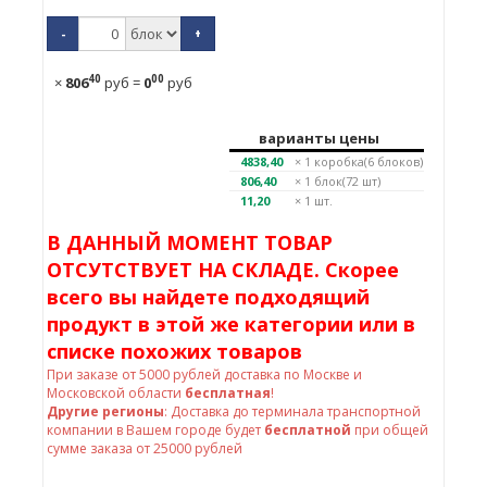
-
+
40
00
×
806
руб
=
0
руб
варианты цены
4838,40
× 1
коробка(6 блоков)
806,40
× 1
блок(72 шт)
11,20
× 1 шт.
В ДАННЫЙ МОМЕНТ ТОВАР
ОТСУТСТВУЕТ НА СКЛАДЕ. Скорее
всего вы найдете подходящий
продукт в этой же категории или в
списке похожих товаров
При заказе от
5000
рублей доставка по Москве и
Московской области
бесплатная
!
Другие регионы
: Доставка до терминала транспортной
компании в Вашем городе будет
бесплатной
при общей
сумме заказа от 25000 рублей