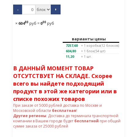
-
+
80
00
×
604
руб
=
0
руб
варианты цены
7257,60
× 1
коробка(12 блоков)
604,80
× 1
блок(54 шт)
11,20
× 1 шт.
В ДАННЫЙ МОМЕНТ ТОВАР
ОТСУТСТВУЕТ НА СКЛАДЕ. Скорее
всего вы найдете подходящий
продукт в этой же категории или в
списке похожих товаров
При заказе от
5000
рублей доставка по Москве и
Московской области
бесплатная
!
Другие регионы
: Доставка до терминала транспортной
компании в Вашем городе будет
бесплатной
при общей
сумме заказа от 25000 рублей