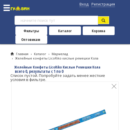
Вход
Регистрация
Фильтры
Каталог
Корзина
Оптовикам
Главная
›
Каталог
›
Мармелад
›
Желейные конфеты LicoRiko кислые ремешки Кола
Желейные Конфеты LicoRiko Кислые Ремешки Кола
всего 0, результаты с 1 по 0
Список пустой. Попробуйте задать менее жесткие
условия в фильтре.