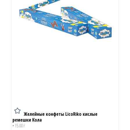
Желейные конфеты LicoRiko кислые
ремешки Кола
• 15.00 г