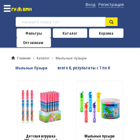
Вход
Регистрация
Фильтры
Каталог
Корзина
Оптовикам
Главная
›
Каталог
›
Мыльные пузыри
всего 6, результаты с 1 по 6
Мыльные Пузыри
Детская игрушка
Мыльные пузыри