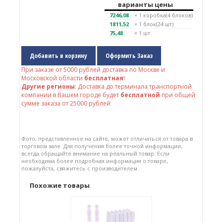
варианты цены
7246,08
× 1
коробка(4 блоков)
1811,52
× 1
блок(24 шт)
75,48
× 1 шт.
Добавить в корзину
Оформить Заказ
При заказе от
5000
рублей доставка по Москве и
Московской области
бесплатная
!
Другие регионы
: Доставка до терминала транспортной
компании в Вашем городе будет
бесплатной
при общей
сумме заказа от 25000 рублей
Фото, представленное на сайте, может отличаться от товара в
торговом зале. Для получения более точной информации,
всегда обращайте внимание на реальный товар. Если
необходима более подробная информация о товаре,
пожалуйста, свяжитесь с производителем.
Похожие товары