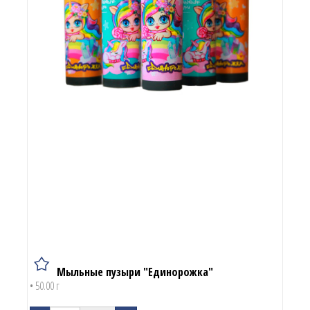
Мыльные пузыри "Единорожка"
• 50.00 г