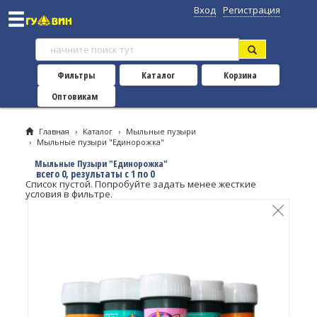
Вход
Регистрация
Фильтры
Каталог
Корзина
Оптовикам
Главная
›
Каталог
›
Мыльные пузыри
›
Мыльные пузыри "Единорожка"
Мыльные Пузыри "Единорожка"
всего 0, результаты с 1 по 0
Список пустой. Попробуйте задать менее жесткие
условия в фильтре.