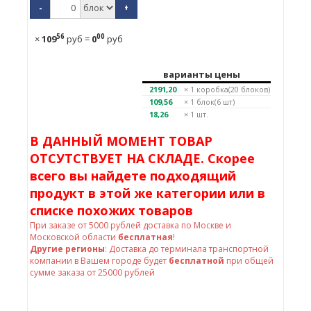
-
+
56
00
×
109
руб
=
0
руб
варианты цены
2191,20
× 1
коробка(20 блоков)
109,56
× 1
блок(6 шт)
18,26
× 1 шт.
В ДАННЫЙ МОМЕНТ ТОВАР
ОТСУТСТВУЕТ НА СКЛАДЕ. Скорее
всего вы найдете подходящий
продукт в этой же категории или в
списке похожих товаров
При заказе от
5000
рублей доставка по Москве и
Московской области
бесплатная
!
Другие регионы
: Доставка до терминала транспортной
компании в Вашем городе будет
бесплатной
при общей
сумме заказа от 25000 рублей