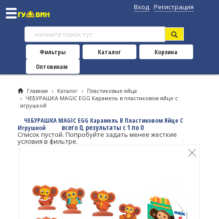
Вход
Регистрация
Фильтры
Каталог
Корзина
Оптовикам
Главная
›
Каталог
›
Пластиковые яйца
›
ЧЕБУРАШКА MAGIC EGG Карамель в пластиковом яйце с
игрушкой
ЧЕБУРАШКА MAGIC EGG Карамель В Пластиковом Яйце С
всего 0, результаты с 1 по 0
Игрушкой
Список пустой. Попробуйте задать менее жесткие
условия в фильтре.