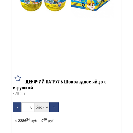
ЩЕНЯЧИЙ ПАТРУЛЬ Шоколадное яйцо с
игрушкой
• 20.00 г
-
+
24
00
×
2286
руб
=
0
руб