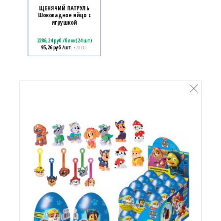
ЩЕНЯЧИЙ ПАТРУЛЬ
Шоколадное яйцо с
игрушкой
2286,24
руб
/
блок(24 шт)
95,26
руб
/шт.
• 20.00 г