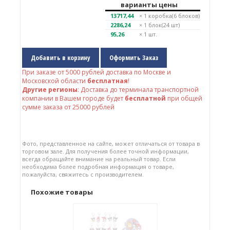
варианты цены
13717,44
× 1
коробка(6 блоков)
2286,24
× 1
блок(24 шт)
95,26
× 1 шт.
Добавить в корзину
Оформить Заказ
При заказе от
5000
рублей доставка по Москве и
Московской области
бесплатная
!
Другие регионы
: Доставка до терминала транспортной
компании в Вашем городе будет
бесплатной
при общей
сумме заказа от 25000 рублей
Фото, представленное на сайте, может отличаться от товара в
торговом зале. Для получения более точной информации,
всегда обращайте внимание на реальный товар. Если
необходима более подробная информация о товаре,
пожалуйста, свяжитесь с производителем.
Похожие товары