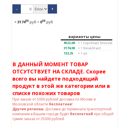
-
+
00
00
×
3174
руб
=
0
руб
варианты цены
9522,00
× 1
коробка(3 блоков)
3174,00
× 1
блок(24 шт)
132,25
× 1 шт.
В ДАННЫЙ МОМЕНТ ТОВАР
ОТСУТСТВУЕТ НА СКЛАДЕ. Скорее
всего вы найдете подходящий
продукт в этой же категории или в
списке похожих товаров
При заказе от
5000
рублей доставка по Москве и
Московской области
бесплатная
!
Другие регионы
: Доставка до терминала транспортной
компании в Вашем городе будет
бесплатной
при общей
сумме заказа от 25000 рублей