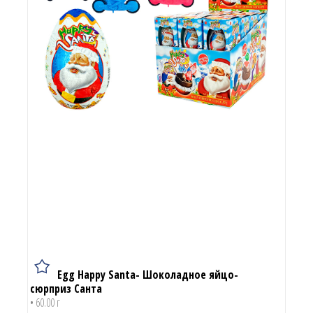
Egg Happy Santa- Шоколадное яйцо-
сюрприз Санта
• 60.00 г