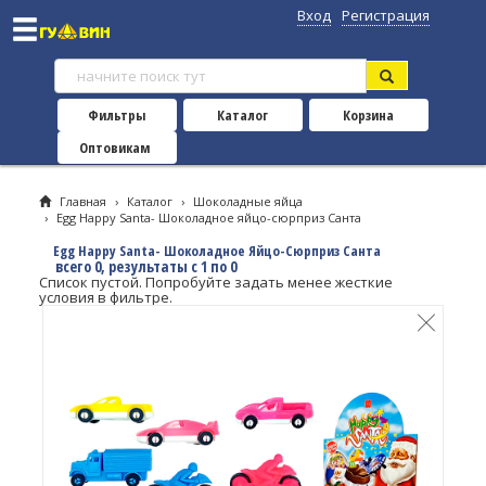
Вход
Регистрация
Фильтры
Каталог
Корзина
Оптовикам
Главная
›
Каталог
›
Шоколадные яйца
›
Egg Happy Santa- Шоколадное яйцо-сюрприз Санта
Egg Happy Santa- Шоколадное Яйцо-Сюрприз Санта
всего 0, результаты с 1 по 0
Список пустой. Попробуйте задать менее жесткие
условия в фильтре.