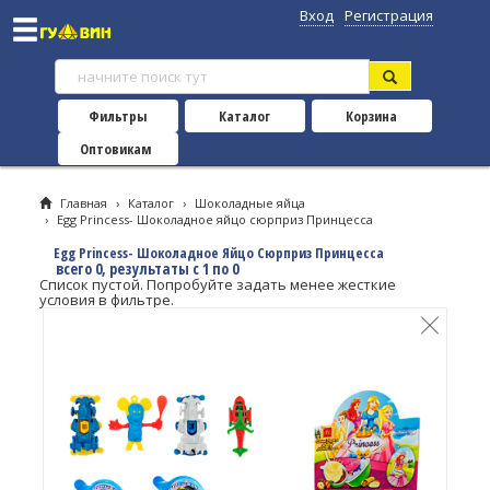
Вход
Регистрация
Фильтры
Каталог
Корзина
Оптовикам
Главная
›
Каталог
›
Шоколадные яйца
›
Egg Princess- Шоколадное яйцо сюрприз Принцесса
Egg Princess- Шоколадное Яйцо Сюрприз Принцесса
всего 0, результаты с 1 по 0
Список пустой. Попробуйте задать менее жесткие
условия в фильтре.