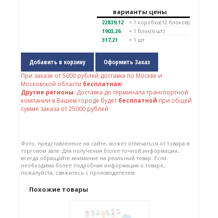
варианты цены
22839,12
× 1
коробка(12 блоков)
1903,26
× 1
блок(6 шт)
317,21
× 1 шт.
Добавить в корзину
Оформить Заказ
При заказе от
5000
рублей доставка по Москве и
Московской области
бесплатная
!
Другие регионы
: Доставка до терминала транспортной
компании в Вашем городе будет
бесплатной
при общей
сумме заказа от 25000 рублей
Фото, представленное на сайте, может отличаться от товара в
торговом зале. Для получения более точной информации,
всегда обращайте внимание на реальный товар. Если
необходима более подробная информация о товаре,
пожалуйста, свяжитесь с производителем.
Похожие товары