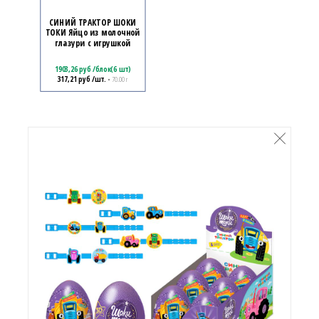
СИНИЙ ТРАКТОР ШОКИ
ТОКИ Яйцо из молочной
глазури с игрушкой
1903,26
руб
/
блок(6 шт)
317,21
руб
/шт.
• 70.00 г