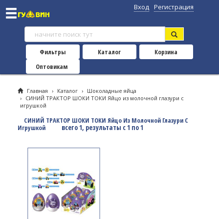
Вход
Регистрация
Фильтры
Каталог
Корзина
Оптовикам
Главная
›
Каталог
›
Шоколадные яйца
›
СИНИЙ ТРАКТОР ШОКИ ТОКИ Яйцо из молочной глазури с
игрушкой
СИНИЙ ТРАКТОР ШОКИ ТОКИ Яйцо Из Молочной Глазури С
всего 1, результаты с 1 по 1
Игрушкой