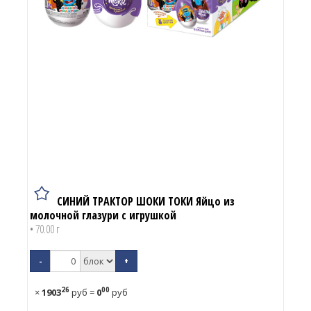
СИНИЙ ТРАКТОР ШОКИ ТОКИ Яйцо из
молочной глазури с игрушкой
• 70.00 г
-
+
26
00
×
1903
руб
=
0
руб