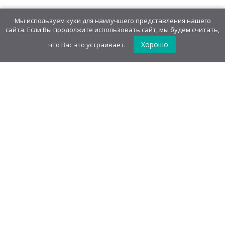
Мы используем куки для наилучшего представления нашего
сайта. Если Вы продолжите использовать сайт, мы будем считать,
Хорошо
что Вас это устраивает.
GudvinMag.ru
О компании
Каталог
Оптовым покупателям
Акции
Оферта