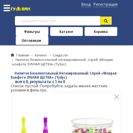
Вход
Регистрация
Фильтры
Каталог
Корзина
Оптовикам
Главная
›
Каталог
›
Сладости
›
Напиток безалкогольный негазированный: спрей «Мокрая
конфета ЗУБНАЯ ЩЕТКА» (Тубус)
Напиток Безалкогольный Негазированный: Спрей «Мокрая
Конфета ЗУБНАЯ ЩЕТКА» (Тубус)
всего 0, результаты с 1 по 0
Список пустой. Попробуйте задать менее жесткие
условия в фильтре.