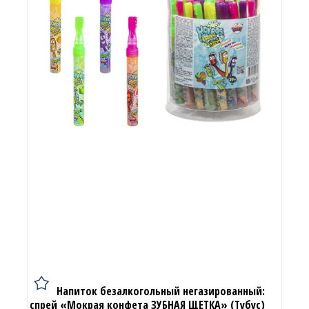
Напиток безалкогольный негазированный:
спрей «Мокрая конфета ЗУБНАЯ ЩЕТКА» (Тубус)