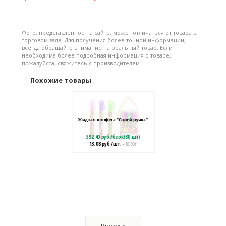
Фото, представленное на сайте, может отличаться от товара в
торговом зале. Для получения более точной информации,
всегда обращайте внимание на реальный товар. Если
необходима более подробная информация о товаре,
пожалуйста, свяжитесь с производителем.
Похожие товары
Жидкая конфета "Спрей ручка"
392,40
руб
/
блок(30 шт)
13,08
руб
/шт.
• 18.00 г
Жидкая конфета "Газовый Баллон"
спрей
210,00
руб
/
блок(30 шт)