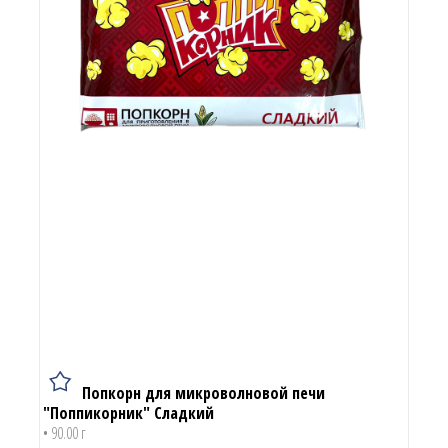
Попкорн для микроволновой печи
"Поппикорник" Сладкий
• 90.00 г