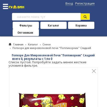
Вход
Регистрация
Фильтры
Каталог
Корзина
Оптовикам
Главная
›
Каталог
›
Снеки
›
Попкорн для микроволновой печи "Поппикорник" Сладкий
Попкорн Для Микроволновой Печи "Поппикорник" Сладкий
всего 0, результаты с 1 по 0
Список пустой. Попробуйте задать менее жесткие
условия в фильтре.