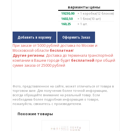
варианты цены
19230,00
× 1
коробка(12 блоков)
1602,50
× 1
блок(10 шт)
160,25
× 1 шт.
Добавить в корзину
Оформить Заказ
При заказе от
5000
рублей доставка по Москве и
Московской области
бесплатная
!
Другие регионы
: Доставка до терминала транспортной
компании в Вашем городе будет
бесплатной
при общей
сумме заказа от 25000 рублей
Фото, представленное на сайте, может отличаться от товара в
торговом зале. Для получения более точной информации,
всегда обращайте внимание на реальный товар. Если
необходима более подробная информация о товаре,
пожалуйста, свяжитесь с производителем.
Похожие товары