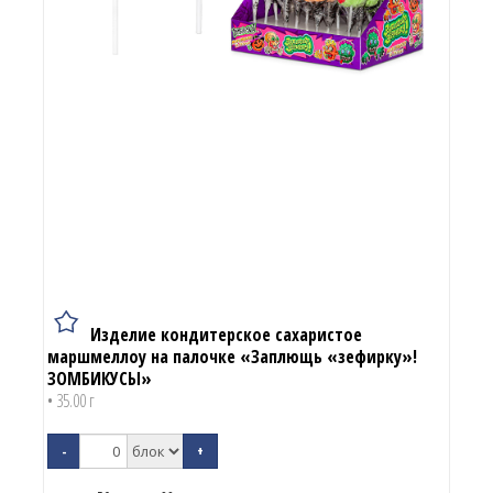
Изделие кондитерское сахаристое
маршмеллоу на палочке «Заплющь «зефирку»!
ЗОМБИКУСЫ»
• 35.00 г
-
+