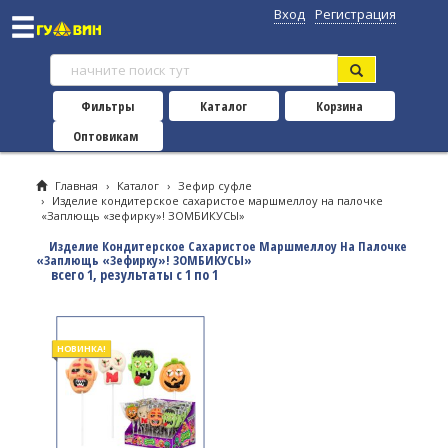
Вход
Регистрация
Фильтры
Каталог
Корзина
Оптовикам
Главная
›
Каталог
›
Зефир суфле
›
Изделие кондитерское сахаристое маршмеллоу на палочке
«Заплющь «зефирку»! ЗОМБИКУСЫ»
Изделие Кондитерское Сахаристое Маршмеллоу На Палочке
«Заплющь «зефирку»! ЗОМБИКУСЫ»
всего 1, результаты с 1 по 1
НОВИНКА!