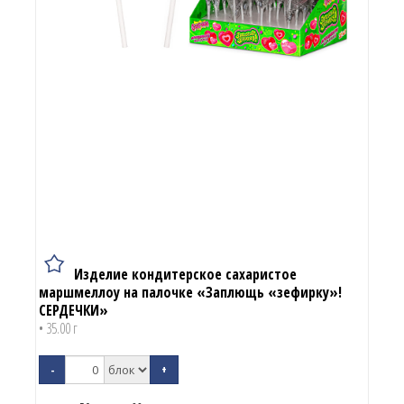
Изделие кондитерское сахаристое
маршмеллоу на палочке «Заплющь «зефирку»!
СЕРДЕЧКИ»
• 35.00 г
-
+