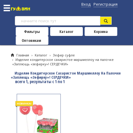
Вход
Регистрация
Фильтры
Каталог
Корзина
Оптовикам
Главная
›
Каталог
›
Зефир суфле
›
Изделие кондитерское сахаристое маршмеллоу на палочке
«Заплющь «зефирку»! СЕРДЕЧКИ»
Изделие Кондитерское Сахаристое Маршмеллоу На Палочке
«Заплющь «зефирку»! СЕРДЕЧКИ»
всего 1, результаты с 1 по 1
НОВИНКА!