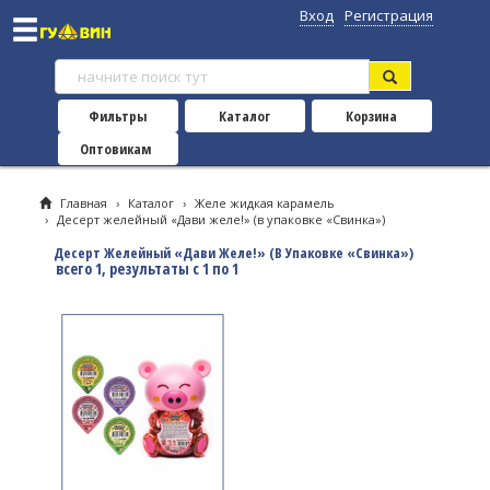
Вход
Регистрация
Фильтры
Каталог
Корзина
Оптовикам
Главная
›
Каталог
›
Желе жидкая карамель
›
Десерт желейный «Дави желе!» (в упаковке «Свинка»)
Десерт Желейный «Дави Желе!» (в Упаковке «Свинка»)
всего 1, результаты с 1 по 1