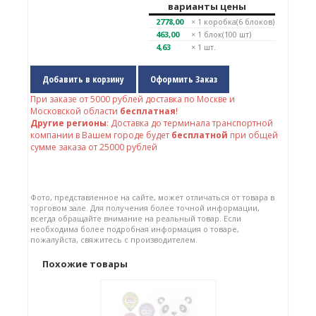
варианты цены
2778,00
× 1
коробка(6 блоков)
463,00
× 1
блок(100 шт)
4,63
× 1 шт.
Добавить в корзину
Оформить Заказ
При заказе от
5000
рублей доставка по Москве и
Московской области
бесплатная
!
Другие регионы
: Доставка до терминала транспортной
компании в Вашем городе будет
бесплатной
при общей
сумме заказа от 25000 рублей
Фото, представленное на сайте, может отличаться от товара в
торговом зале. Для получения более точной информации,
всегда обращайте внимание на реальный товар. Если
необходима более подробная информация о товаре,
пожалуйста, свяжитесь с производителем.
Похожие товары