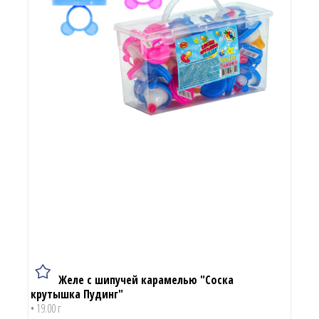
Желе с шипучей карамелью "Соска
крутышка Пудинг"
• 19.00 г