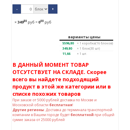
-
+
80
00
×
349
руб
=
0
руб
варианты цены
5596,80
× 1
коробка(16 блоков)
349,80
× 1
блок(30 шт)
11,66
× 1 шт.
В ДАННЫЙ МОМЕНТ ТОВАР
ОТСУТСТВУЕТ НА СКЛАДЕ. Скорее
всего вы найдете подходящий
продукт в этой же категории или в
списке похожих товаров
При заказе от
5000
рублей доставка по Москве и
Московской области
бесплатная
!
Другие регионы
: Доставка до терминала транспортной
компании в Вашем городе будет
бесплатной
при общей
сумме заказа от 25000 рублей