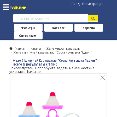
Вход
Регистрация
Фильтры
Каталог
Корзина
Оптовикам
Главная
›
Каталог
›
Желе жидкая карамель
›
Желе с шипучей карамелью "Соска крутышка Пудинг"
Желе С Шипучей Карамелью "Соска Крутышка Пудинг"
всего 0, результаты с 1 по 0
Список пустой. Попробуйте задать менее жесткие
условия в фильтре.