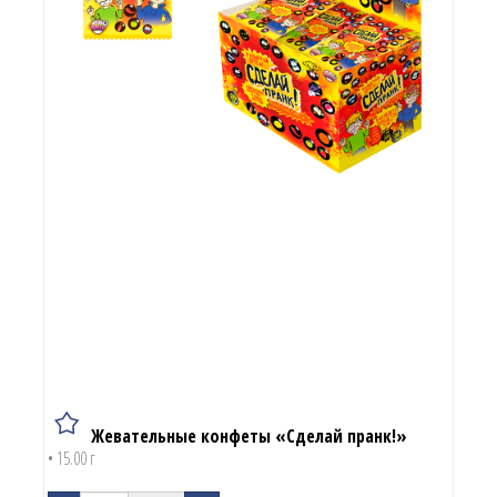
Жевательные конфеты «Сделай пранк!»
• 15.00 г