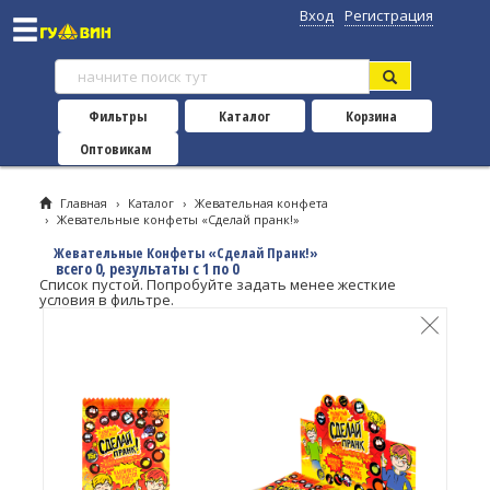
Вход
Регистрация
Фильтры
Каталог
Корзина
Оптовикам
Главная
›
Каталог
›
Жевательная конфета
›
Жевательные конфеты «Сделай пранк!»
Жевательные Конфеты «Сделай Пранк!»
всего 0, результаты с 1 по 0
Список пустой. Попробуйте задать менее жесткие
условия в фильтре.