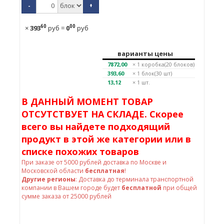
-
+
60
00
×
393
руб
=
0
руб
варианты цены
7872,00
× 1
коробка(20 блоков)
393,60
× 1
блок(30 шт)
13,12
× 1 шт.
В ДАННЫЙ МОМЕНТ ТОВАР
ОТСУТСТВУЕТ НА СКЛАДЕ. Скорее
всего вы найдете подходящий
продукт в этой же категории или в
списке похожих товаров
При заказе от
5000
рублей доставка по Москве и
Московской области
бесплатная
!
Другие регионы
: Доставка до терминала транспортной
компании в Вашем городе будет
бесплатной
при общей
сумме заказа от 25000 рублей