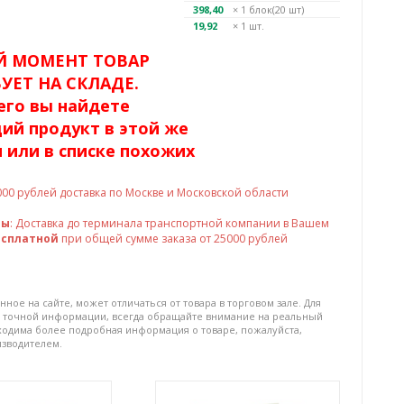
398,40
× 1
блок(20 шт)
19,92
× 1 шт.
Й МОМЕНТ ТОВАР
УЕТ НА СКЛАДЕ.
его вы найдете
ий продукт в этой же
 или в списке похожих
000
рублей доставка по Москве и Московской области
ны
: Доставка до терминала транспортной компании в Вашем
есплатной
при общей сумме заказа от 25000 рублей
нное на сайте, может отличаться от товара в торговом зале. Для
 точной информации, всегда обращайте внимание на реальный
бходима более подробная информация о товаре, пожалуйста,
изводителем.