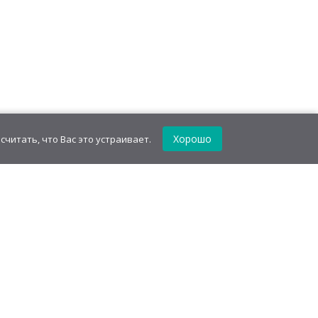
Хорошо
считать, что Вас это устраивает.
Сладости оптом для всех!
Отзывы